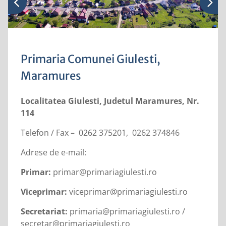
Primaria Comunei Giulesti,
Maramures
Localitatea Giulesti, Judetul Maramures, Nr.
114
Telefon / Fax – 0262 375201, 0262 374846
Adrese de e-mail:
Primar:
primar@primariagiulesti.ro
Viceprimar:
viceprimar@primariagiulesti.ro
Secretariat:
primaria@primariagiulesti.ro /
secretar@primariagiulesti.ro