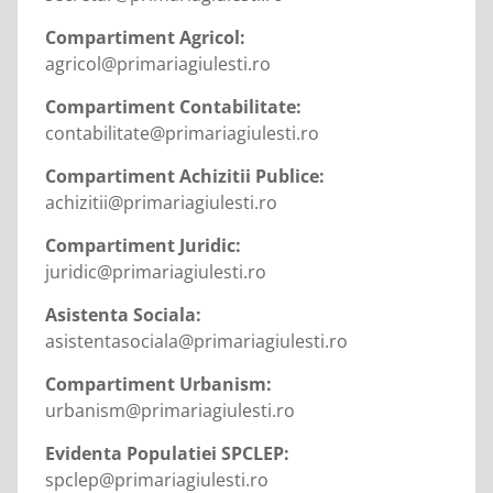
Compartiment Agricol:
agricol@primariagiulesti.ro
Compartiment Contabilitate:
contabilitate@primariagiulesti.ro
Compartiment Achizitii Publice:
achizitii@primariagiulesti.ro
Compartiment Juridic:
juridic@primariagiulesti.ro
Asistenta Sociala:
asistentasociala@primariagiulesti.ro
Compartiment Urbanism:
urbanism@primariagiulesti.ro
Evidenta Populatiei SPCLEP:
spclep@primariagiulesti.ro